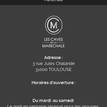
Adresse :
3 rue Jules Chalande
31000
TOULOUSE
Horaires d'ouverture :
Du mardi au samedi
Le midi en semaine réservé pour les groupes