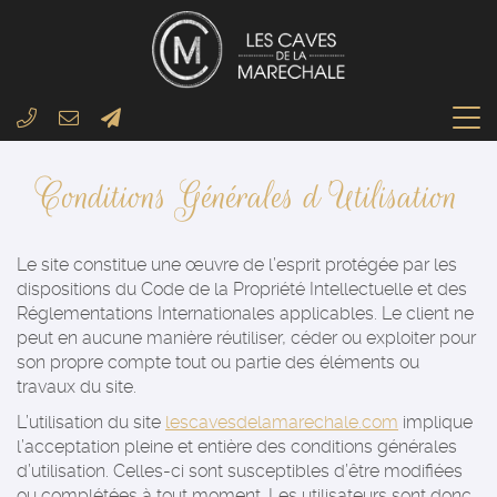
Conditions Générales d'Utilisation
Le site constitue une œuvre de l’esprit protégée par les
dispositions du Code de la Propriété Intellectuelle et des
Réglementations Internationales applicables. Le client ne
peut en aucune manière réutiliser, céder ou exploiter pour
son propre compte tout ou partie des éléments ou
travaux du site.
L’utilisation du site
lescavesdelamarechale.com
implique
l’acceptation pleine et entière des conditions générales
d’utilisation. Celles-ci sont susceptibles d’être modifiées
ou complétées à tout moment. Les utilisateurs sont donc