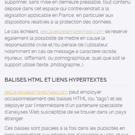
supprimer, sans mise en demeure préalable, tout contenu
déposé dans cet espace qui contreviendrait à la
législation applicable en France, en particulier aux
dispositions relatives à la protection des données.
Le cas échéant,
lescavesdelamarechale.com
se réserve
également la possibilité de mettre en cause la
responsabilité civile et/ou pénale de l’utilisateur,
notamment en cas de message à caractère raciste,
injurieux, diffamant, ou pornographique, quel que soit le
support utilisé (texte, photographie…).
BALISES HTML ET LIENS HYPERTEXTES
lescavesdelamarechale.com
peut employer
occasionnellement des balises HTML (ou "tags") et les
déployer par l’intermédiaire d’un partenaire spécialiste
d’analyses Web susceptible de se trouver dans un pays
étranger.
Ces balises sont placées à la fois dans les publicités en
ligne permettant aux internautes d’accéder au site, et sur