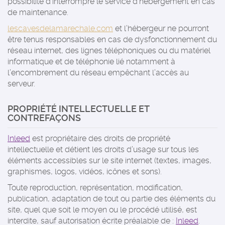
possibilité d’interrompre le service d’hébergement en cas
de maintenance.
lescavesdelamarechale.com
et l’hébergeur ne pourront
être tenus responsables en cas de dysfonctionnement du
réseau internet, des lignes téléphoniques ou du matériel
informatique et de téléphonie lié notamment à
l’encombrement du réseau empêchant l’accès au
serveur.
PROPRIÉTÉ INTELLECTUELLE ET
CONTREFAÇONS
Inleed
est propriétaire des droits de propriété
intellectuelle et détient les droits d’usage sur tous les
éléments accessibles sur le site internet (textes, images,
graphismes, logos, vidéos, icônes et sons).
Toute reproduction, représentation, modification,
publication, adaptation de tout ou partie des éléments du
site, quel que soit le moyen ou le procédé utilisé, est
interdite, sauf autorisation écrite préalable de :
Inleed
.